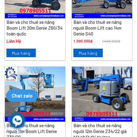
Bán và cho thuê xe nâng
Bán và cho thuê xe nâng
Boom Lift 20m Genie Z60/34
người Boom Lift cao 14m
toàn quốc
Genie S40
Liên Hệ
1.400.000đ
1.000.000đ
Mua hàng
Mua hàng
Chat zalo
Bán và cho thuê xe nâng
Bán và cho thuê xe nâng
người 11m Boom Lift Genie
người 12m Genie Z34/22 giá